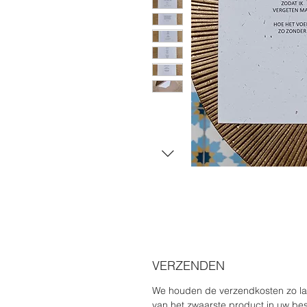
VERZENDEN
We houden de verzendkosten zo la
van het zwaarste product in uw beste