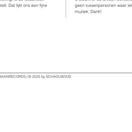
t. Dat lijkt ons een fijne
geen tussenpersonen waar iets
muziek. Dank!
 BAANRECORDS / © 2025 by SCHADUWVOS