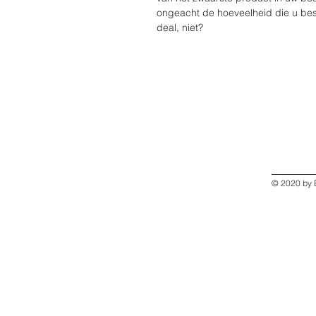
ongeacht de hoeveelheid die u bestel
deal, niet?
© 2020 by