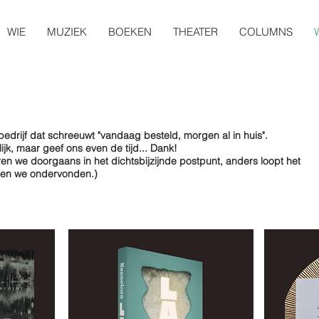
WIE
MUZIEK
BOEKEN
THEATER
COLUMNS
t bedrijf dat schreeuwt "vandaag besteld, morgen al in huis".
jk, maar geef ons even de tijd... Dank!
en we doorgaans in het dichtsbijzijnde postpunt, anders loopt het
bben we ondervonden.)