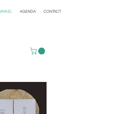
WINKEL
AGENDA
CONTACT