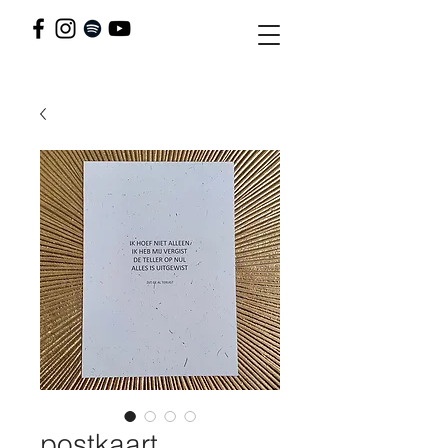
postkaart